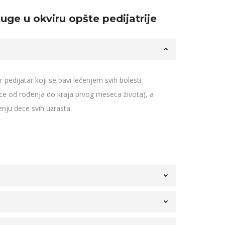
luge u okviru opšte pedijatrije
 pedijatar koji se bavi lečenjem svih bolesti
e od rođenja do kraja prvog meseca života), a
enju dece svih uzrasta.