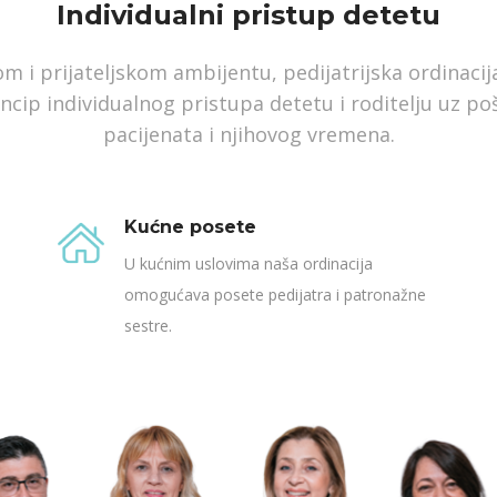
Individualni pristup detetu
m i prijateljskom ambijentu, pedijatrijska ordinac
ncip individualnog pristupa detetu i roditelju uz po
pacijenata i njihovog vremena.
Kućne posete
U kućnim uslovima naša ordinacija
omogućava posete pedijatra i patronažne
sestre.