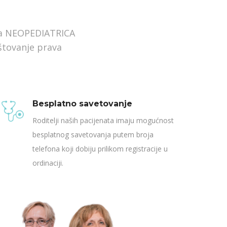
ija NEOPEDIATRICA
štovanje prava
Besplatno savetovanje
Roditelji naših pacijenata imaju mogućnost
besplatnog savetovanja putem broja
telefona koji dobiju prilikom registracije u
ordinaciji.