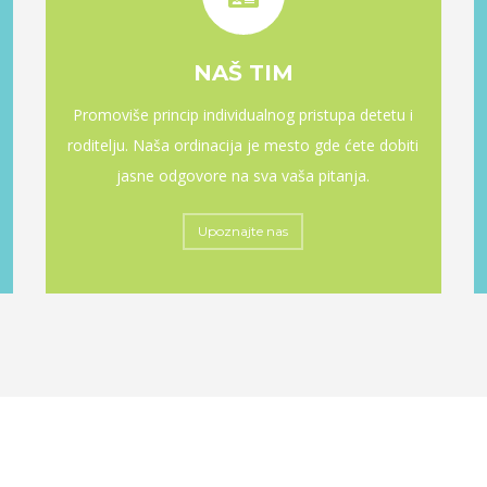
NAŠ TIM
Promoviše princip individualnog pristupa detetu i
roditelju. Naša ordinacija je mesto gde ćete dobiti
jasne odgovore na sva vaša pitanja.
Upoznajte nas