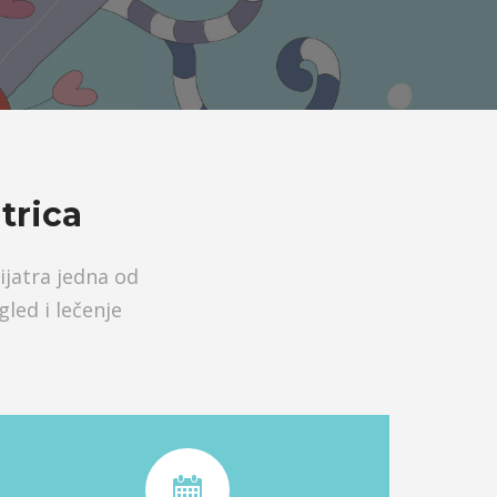
trica
ijatra jedna od
gled i lečenje