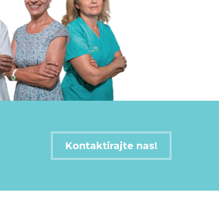
Kontaktirajte nas!