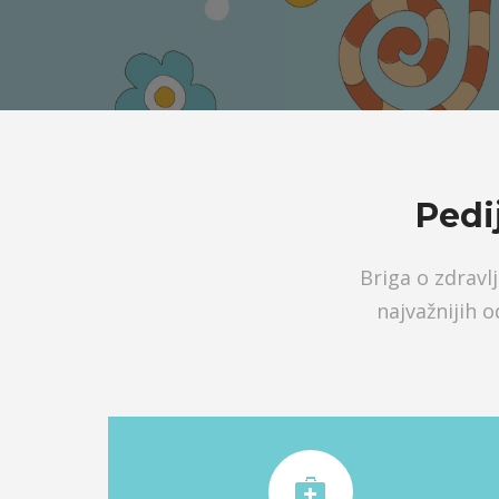
Pedi
Briga o zdravl
najvažnijih o