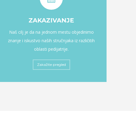
ZAKAZIVANJE
Naš cilj je da na jednom mestu objedinimo
znanje i iskustvo naših stručnjaka iz različitih
oblasti pedijatrije.
Zakažite pregled