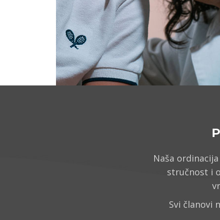
P
Naša ordinacija
stručnost i
v
Svi članovi 