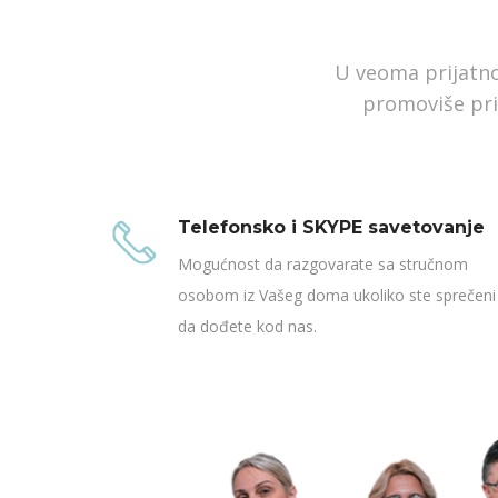
U veoma prijatno
promoviše pri
Telefonsko i SKYPE savetovanje
Mogućnost da razgovarate sa stručnom
osobom iz Vašeg doma ukoliko ste sprečeni
da dođete kod nas.