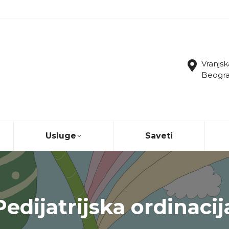
Vranjsk
Beograd
Usluge
Saveti
Pedijatrijska ordinacij