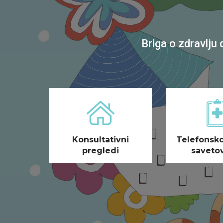
Briga o zdravlju 
Konsultativni
Telefonsko
pregledi
saveto