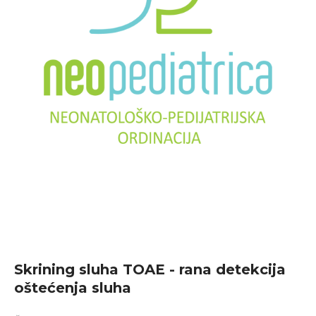
Skrining sluha TOAE - rana detekcija
oštećenja sluha