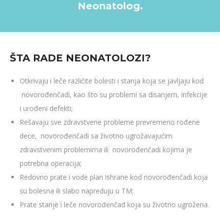
Neonatolog.
ŠTA RADE NEONATOLOZI?
Otkrivaju i leče različite bolesti i stanja koja se javljaju kod
novorođenčadi, kao što su problemi sa disanjem, infekcije
i urođeni defekti;
Rešavaju sve zdravstvene probleme prevremeno rođene
dece, novorođenčadi sa životno ugrožavajućim
zdravstvenim problemima ili novorođenčadi kojima je
potrebna operacija;
Redovno prate i vode plan ishrane kod novorođenčadi koja
su bolesna ili slabo napreduju u TM;
Prate stanje i leče novorođenčad koja su životno ugrožena.