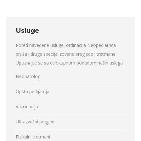
Usluge
Pored navedene usluge, ordinacija Neopediatrica
pruža i druge specijalizovane preglede i tretmane.
Upoznajte se sa celokupnom ponudom naših usluga:
Neonatolog
Opšta pedijatrija
Vakcinacija
Ultrazvučni pregled
Fizikalni tretmani