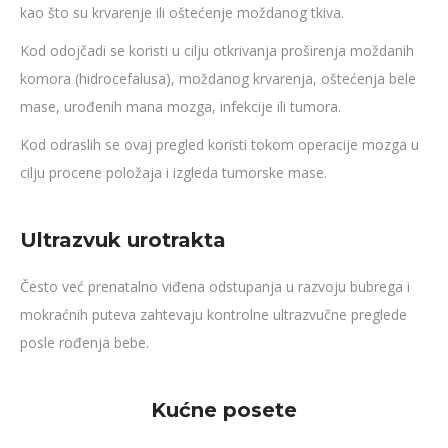
kao što su krvarenje ili oštećenje moždanog tkiva.
Kod odojčadi se koristi u cilju otkrivanja proširenja moždanih
komora (hidrocefalusa), moždanog krvarenja, oštećenja bele
mase, urođenih mana mozga, infekcije ili tumora.
Kod odraslih se ovaj pregled koristi tokom operacije mozga u
cilju procene položaja i izgleda tumorske mase.
Ultrazvuk urotrakta
Često već prenatalno viđena odstupanja u razvoju bubrega i
mokraćnih puteva zahtevaju kontrolne ultrazvučne preglede
posle rođenja bebe.
Kućne posete