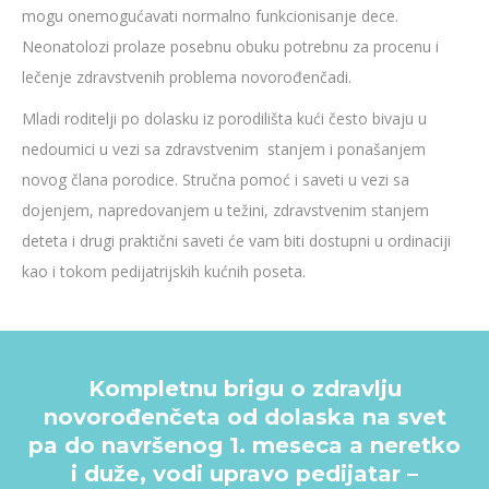
mogu onemogućavati normalno funkcionisanje dece.
Neonatolozi prolaze posebnu obuku potrebnu za procenu i
lečenje zdravstvenih problema novorođenčadi.
Mladi roditelji po dolasku iz porodilišta kući često bivaju u
nedoumici u vezi sa zdravstvenim stanjem i ponašanjem
novog člana porodice. Stručna pomoć i saveti u vezi sa
dojenjem, napredovanjem u težini, zdravstvenim stanjem
deteta i drugi praktični saveti će vam biti dostupni u ordinaciji
kao i tokom pedijatrijskih kućnih poseta.
Kompletnu brigu o zdravlju
novorođenčeta od dolaska na svet
pa do navršenog 1. meseca a neretko
i duže, vodi upravo pedijatar –