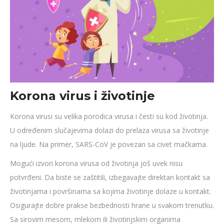
Korona virus i životinje
Korona virusi su velika porodica virusa i česti su kod životinja.
U određenim slučajevima dolazi do prelaza virusa sa životinje
na ljude. Na primer, SARS-CoV je povezan sa civet mačkama.
Mogući izvori korona virusa od životinja još uvek nisu
potvrđeni. Da biste se zaštitili, izbegavajte direktan kontakt sa
životinjama i površinama sa kojima životinje dolaze u kontakt.
Osigurajte dobre prakse bezbednosti hrane u svakom trenutku.
Sa sirovim mesom, mlekom ili životinjskim organima