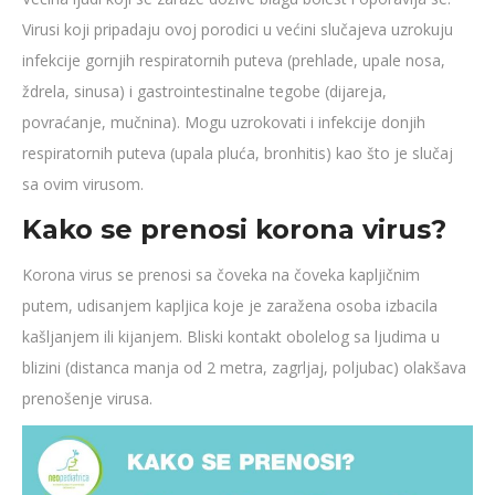
Virusi koji pripadaju ovoj porodici u većini slučajeva uzrokuju
infekcije gornjih respiratornih puteva (prehlade, upale nosa,
ždrela, sinusa) i gastrointestinalne tegobe (dijareja,
povraćanje, mučnina). Mogu uzrokovati i infekcije donjih
respiratornih puteva (upala pluća, bronhitis) kao što je slučaj
sa ovim virusom.
Kako se prenosi korona virus?
Korona virus se prenosi sa čoveka na čoveka kapljičnim
putem, udisanjem kapljica koje je zaražena osoba izbacila
kašljanjem ili kijanjem. Bliski kontakt obolelog sa ljudima u
blizini (distanca manja od 2 metra, zagrljaj, poljubac) olakšava
prenošenje virusa.