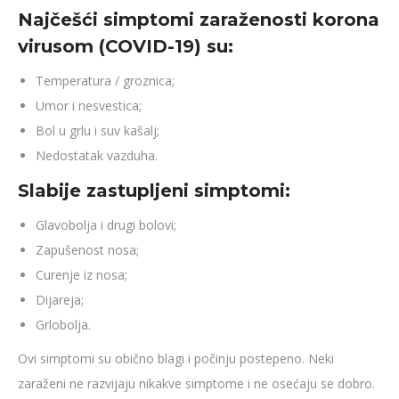
Najčešći simptomi zaraženosti korona
virusom (COVID-19) su:
Temperatura / groznica;
Umor i nesvestica;
Bol u grlu i suv kašalj;
Nedostatak vazduha.
Slabije zastupljeni simptomi:
Glavobolja i drugi bolovi;
Zapušenost nosa;
Curenje iz nosa;
Dijareja;
Grlobolja.
Ovi simptomi su obično blagi i počinju postepeno. Neki
zaraženi ne razvijaju nikakve simptome i ne osećaju se dobro.