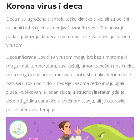
Korona virus i deca
Deca nisu ugrožena u smislu teške kliničke slike, ali su odlični
rasadnici infekcije i razmenjivači između sebe. Dosadasnji
podaci pokazuju da deca imaju manji rizik za infekciju korona
virusom.
Deca inficirana Covid 19 virusom mogu biti bez simptoma ili
mogu imati temperaturu, suvi kašalj, umor, zapušen nos i neka
deca mogu imati proliv, mučninu i bol u stomaku. Većina dece
ozdravi u roku od 1 do 2 nedelje i veoma retko imaju upalu
pluća. Publikovan je jedan slučaj u stručnoj literaturi gde je
dete od godinu dana bilo u kritičnom stanju, ali je ozdravilo
posle intenzivne terapije.