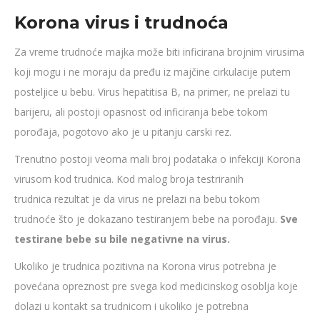
Korona virus i trudnoća
Za vreme trudnoće majka može biti inficirana brojnim virusima
koji mogu i ne moraju da pređu iz majčine cirkulacije putem
posteljice u bebu. Virus hepatitisa B, na primer, ne prelazi tu
barijeru, ali postoji opasnost od inficiranja bebe tokom
porođaja, pogotovo ako je u pitanju carski rez.
Trenutno postoji veoma mali broj podataka o infekciji Korona
virusom kod trudnica. Kod malog broja testriranih
trudnica rezultat je da virus ne prelazi na bebu tokom
trudnoće što je dokazano testiranjem bebe na porođaju.
Sve
testirane bebe su bile negativne na virus.
Ukoliko je trudnica pozitivna na Korona virus potrebna je
povećana opreznost pre svega kod medicinskog osoblja koje
dolazi u kontakt sa trudnicom i ukoliko je potrebna