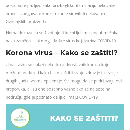
postupajte pažljivo kako bi izbegli kontaminaciju nekuvane
hrane i izbegavajte konzumiranje sirovih ili nekuvanih
životinjskih proizvoda.
Nema dokaza da su životinje ili kućni ljubimci poput mačaka i
pasa zaraženi ili bi mogli da šire virus koji izaziva COVID-19.
Korona virus – Kako se zaštiti?
U nastavku se nalazi nekoliko jednostavnih koraka koje
možete preduzeti kako biste zaštitili svoje zdravlje i zdravlje
drugih ljudi u vreme epidemije. Svi mogu da se pridržavaju ovih
preporuka, ali su one posebno važne ako se nalazite na
području gde je poznato da ljudi imaju COVID-19.