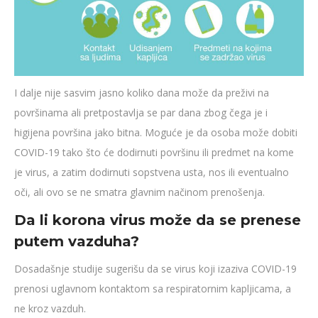
I dalje nije sasvim jasno koliko dana može da preživi na
površinama ali pretpostavlja se par dana zbog čega je i
higijena površina jako bitna. Moguće je da osoba može dobiti
COVID-19 tako što će dodirnuti površinu ili predmet na kome
je virus, a zatim dodirnuti sopstvena usta, nos ili eventualno
oči, ali ovo se ne smatra glavnim načinom prenošenja.
Da li korona virus može da se prenese
putem vazduha?
Dosadašnje studije sugerišu da se virus koji izaziva COVID-19
prenosi uglavnom kontaktom sa respiratornim kapljicama, a
ne kroz vazduh.