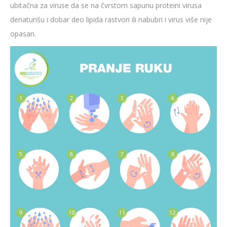
ubitačna za viruse da se na čvrstom sapunu proteini virusa
denaturišu i dobar deo lipida rastvori ili nabubri i virus više nije
opasan.