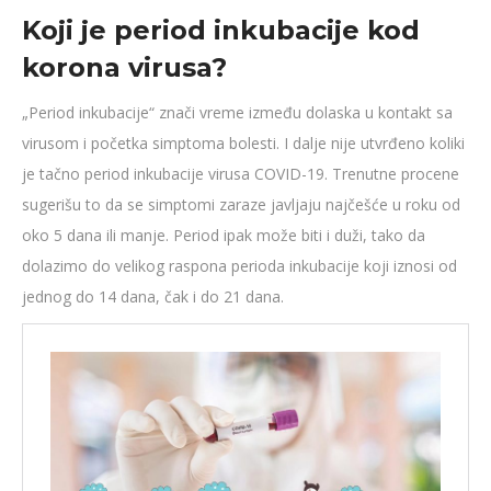
Koji je period inkubacije kod
korona virusa?
„Period inkubacije“ znači vreme između dolaska u kontakt sa
virusom i početka simptoma bolesti. I dalje nije utvrđeno koliki
je tačno period inkubacije virusa COVID-19. Trenutne procene
sugerišu to da se simptomi zaraze javljaju najčešće u roku od
oko 5 dana ili manje. Period ipak može biti i duži, tako da
dolazimo do velikog raspona perioda inkubacije koji iznosi od
jednog do 14 dana, čak i do 21 dana.