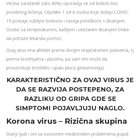
Većina zaraženih (oko 80%) oporavlja se od bolesti bez
posebnog lečenja. Otprilike 1 od 6 osoba koje dobiju COVID-
19 postaje ozbiljno bolesno i razvija poteškoće s disanjem.
Osobe sa temperaturom, kašljem i otežanim disanjem treba
da potraže lekarsku pomoć.
Ovaj virus ima afinitet prema donjim respiratornim putevima, tj
prema bronhijama i plućima, pa sam tim može da
prouzrokuje bronhitis i upalu pluća (pneumoniju).
KARAKTERISTIČNO ZA OVAJ VIRUS JE
DA SE RAZVIJA POSTEPENO, ZA
RAZLIKU OD GRIPA GDE SE
SIMPTOMI POJAVLJUJU NAGLO.
Korona virus – Rizična skupina
Stariji ljudi i oni sa osnovnim medicinskim problemima poput