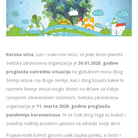
Korona virus
, kao i svaki novi virus, se prati širom planete.
Svetska zdravstvena organizacija je
30.01.2020. godine
proglasila vanrednu situaciju
na globalnom nivou zbog
širenja virusa i na druge zemlje, kao i zbog bojazni kakve bi
razmere širenje virusa moglo dostići na države sa slabije
razvijenim zdravstvenim sistemom. Svetska zdravstvena
organizacija je
11. marta 2020. godine proglasila
pandemiju koronavirusa
, te ne čudi zbog čega su budući i
sadašnji roditelji posebno uplašeni za zdravlje svoje dece.
Pojava novih bolesti gotovo uvek izaziva paniku, a često i