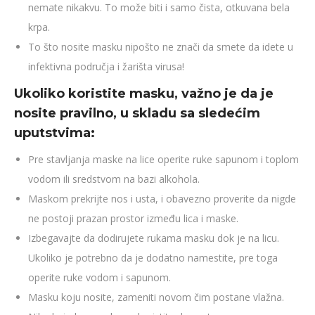
nemate nikakvu. To može biti i samo čista, otkuvana bela
krpa.
To što nosite masku nipošto ne znači da smete da idete u
infektivna područja i žarišta virusa!
Ukoliko koristite masku, važno je da je
nosite pravilno, u skladu sa sledećim
uputstvima:
Pre stavljanja maske na lice operite ruke sapunom i toplom
vodom ili sredstvom na bazi alkohola.
Maskom prekrijte nos i usta, i obavezno proverite da nigde
ne postoji prazan prostor između lica i maske.
Izbegavajte da dodirujete rukama masku dok je na licu.
Ukoliko je potrebno da je dodatno namestite, pre toga
operite ruke vodom i sapunom.
Masku koju nosite, zameniti novom čim postane vlažna.