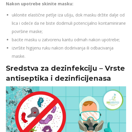
Nakon upotrebe skinite masku:
uklonite elastične petlje iza ušiju, dok masku držite dalje od
lica i odeće da ne biste dodirnuli potencijalno kontaminirane
površine maske;
bacite masku u zatvorenu kantu odmah nakon upotrebe;
izvršite higijenu ruku nakon dodirivanja ili odbacivanja
maske.
Sredstva za dezinfekciju – Vrste
antiseptika i dezinficijenasa