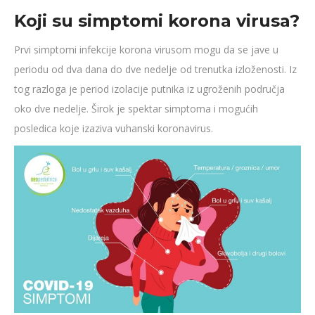
Koji su simptomi korona virusa?
Prvi simptomi infekcije korona virusom mogu da se jave u
periodu od dva dana do dve nedelje od trenutka izloženosti. Iz
tog razloga je period izolacije putnika iz ugroženih područja
oko dve nedelje. Širok je spektar simptoma i mogućih
posledica koje izaziva vuhanski koronavirus.