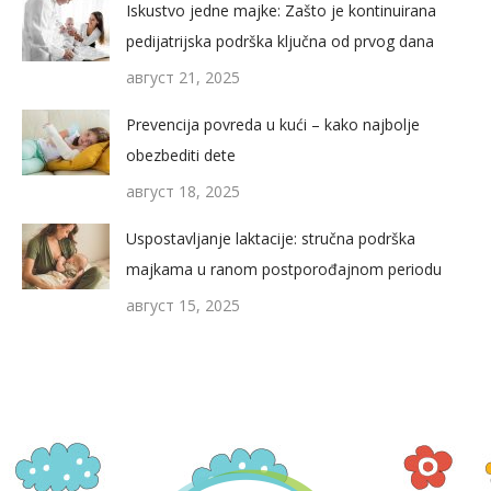
Iskustvo jedne majke: Zašto je kontinuirana
pedijatrijska podrška ključna od prvog dana
август 21, 2025
Prevencija povreda u kući – kako najbolje
obezbediti dete
август 18, 2025
Uspostavljanje laktacije: stručna podrška
majkama u ranom postporođajnom periodu
август 15, 2025