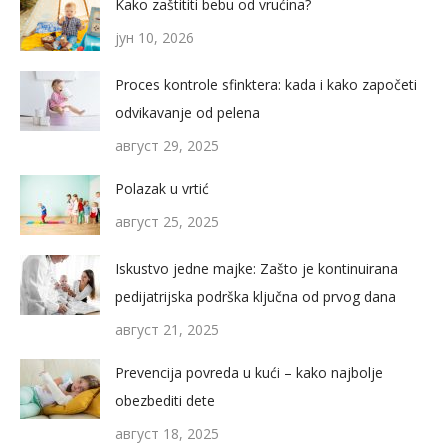
Kako zaštititi bebu od vrućina?
јун 10, 2026
Proces kontrole sfinktera: kada i kako započeti
odvikavanje od pelena
август 29, 2025
Polazak u vrtić
август 25, 2025
Iskustvo jedne majke: Zašto je kontinuirana
pedijatrijska podrška ključna od prvog dana
август 21, 2025
Prevencija povreda u kući – kako najbolje
obezbediti dete
август 18, 2025