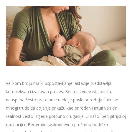
Velikom broju majki uspostavljanje laktacije predstavlja
kompleksan i izazovan proces. Bol, nesigurnost i osećaj
neuspeha često prate prve nedelje posle porođaja. Iako se
mnogi trude da dojenje prikažu kao prirodan i intuitivan čin,
realnost često izgleda potpuno drugačije. U našoj pedijatrijskoj
ordinaciji u Beogradu svakodnevno pružamo podršku