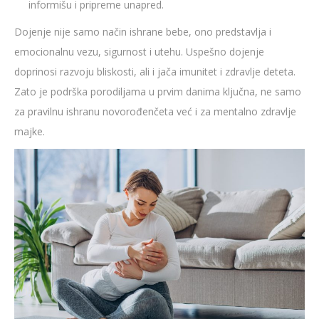
informišu i pripreme unapred.
Dojenje nije samo način ishrane bebe, ono predstavlja i
emocionalnu vezu, sigurnost i utehu. Uspešno dojenje
doprinosi razvoju bliskosti, ali i jača imunitet i zdravlje deteta.
Zato je podrška porodiljama u prvim danima ključna, ne samo
za pravilnu ishranu novorođenčeta već i za mentalno zdravlje
majke.