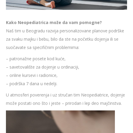
Kako Neopediatrica može da vam pomogne?
Naš tim u Beogradu razvija personalizovane planove podrške
za svaku majku i bebu, bilo da ste na početku dojenja ili se
suočavate sa specifičnim problemima:
– patronažne posete kod kuće,
– savetovalište za dojenje u ordinaciji,
– online kursevi i radionice,
– podrška 7 dana u nedelji.
U atmosferi poverenja i uz stručan tim Neopediatrice, dojenje
može postati ono što i jeste – prirodan i lep deo majčinstva.